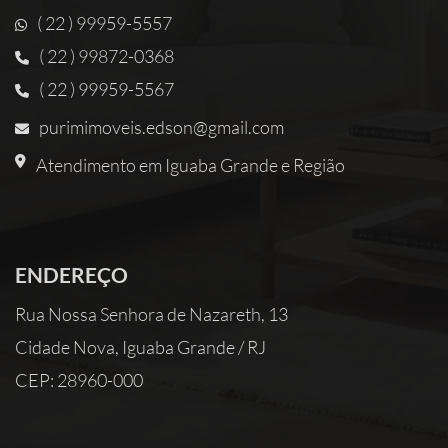
( 22 ) 99959-5557
( 22 ) 99872-0368
( 22 ) 99959-5567
purimimoveis.edson@gmail.com
Atendimento em Iguaba Grande e Região
ENDEREÇO
Rua Nossa Senhora de Nazareth, 13
Cidade Nova, Iguaba Grande / RJ
CEP: 28960-000