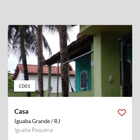
C001
Casa
Iguaba Grande / RJ
Iguaba Pequena