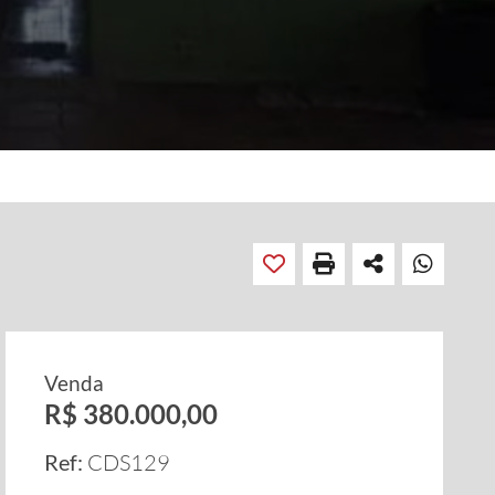
Venda
R$ 380.000,00
Ref:
CDS129