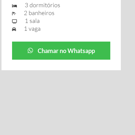
3 dormitórios
2 banheiros
1 sala
1 vaga
Chamar no Whatsapp