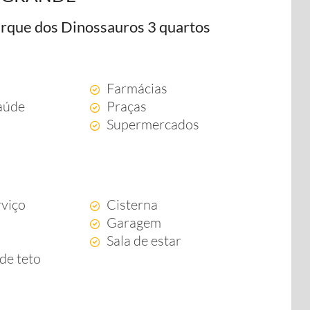
rque dos Dinossauros 3 quartos
Farmácias
aúde
Praças
Supermercados
rviço
Cisterna
Garagem
Sala de estar
de teto