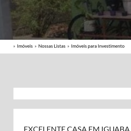
»
Imóveis
»
Nossas Listas
»
Imóveis para Investimento
EXCELENTE CASA EM IGUAB