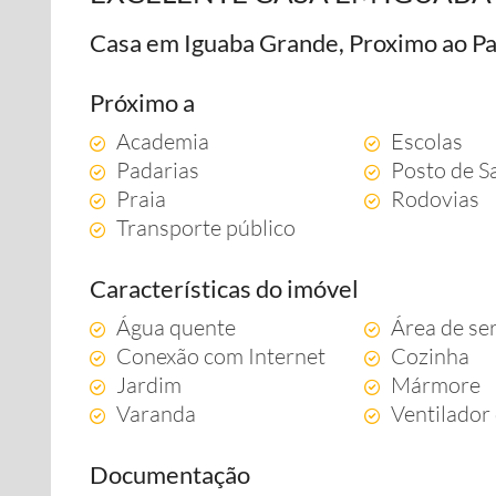
Casa em Iguaba Grande, Proximo ao Pa
Próximo a
Academia
Escolas
Padarias
Posto de S
Praia
Rodovias
Transporte público
Características do imóvel
Água quente
Área de se
Conexão com Internet
Cozinha
Jardim
Mármore
Varanda
Ventilador 
Documentação